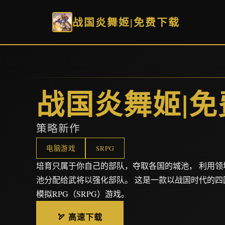
战国炎舞姬|免费下载
战国炎舞姬|免
策略新作
电脑游戏
SRPG
培育只属于你自己的部队，夺取各国的城池， 利用领
池分配给武将以强化部队。 这是一款以战国时代的四
模拟RPG（SRPG）游戏。
🏹 高速下载