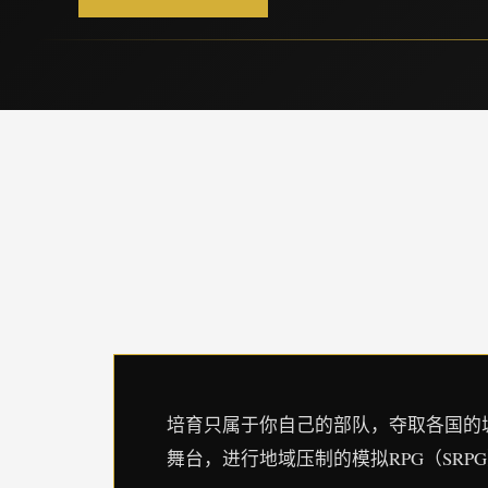
培育只属于你自己的部队，夺取各国的
舞台，进行地域压制的模拟RPG（SRP