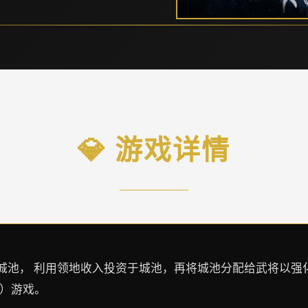
💎 游戏详情
城池， 利用领地收入投资于城池，再将城池分配给武将以强
G）游戏。