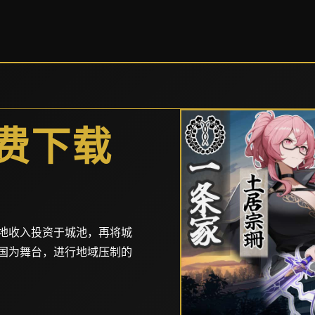
费下载
地收入投资于城池，再将城
国为舞台，进行地域压制的