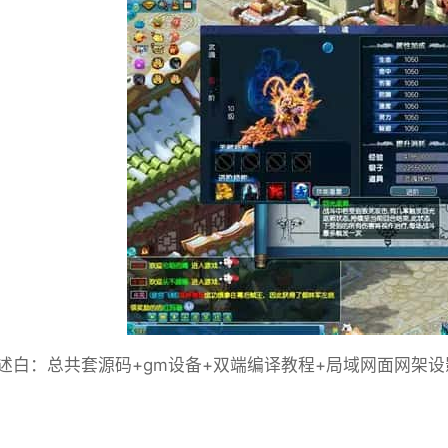
述白：总共套源码+gm设备+双端编译教程+局域网面网架设