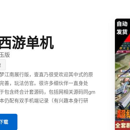
西游单机
玉版
技
梦江南展行版，壹直乃很受欢迎其中式的原
完善，玩法仿官。很许多细伙伴一直身处
于包含终合计套源码，包括网相关源码同gm
本仍配有双手机端记录（有兴趣本身行研
版下载