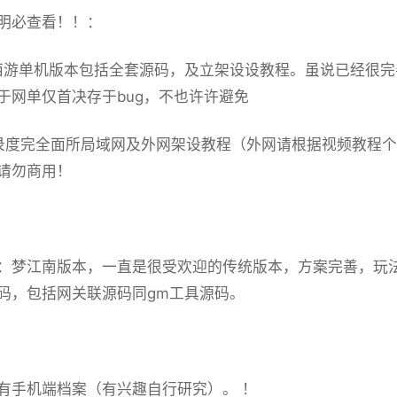
明必查看！！：
西游单机
版本包括全套源码，及立架设设教程。虽说已经很完
于网单仅首决存于bug，不也许许避免
录度完全面所局域网及外网架设教程（外网请根据视频教程
请勿商用！
：梦江南版本，一直是很受欢迎的传统版本，方案完善，玩
码，包括网关联源码同gm工具源码。
有手机端档案（有兴趣自行研究）。 ！