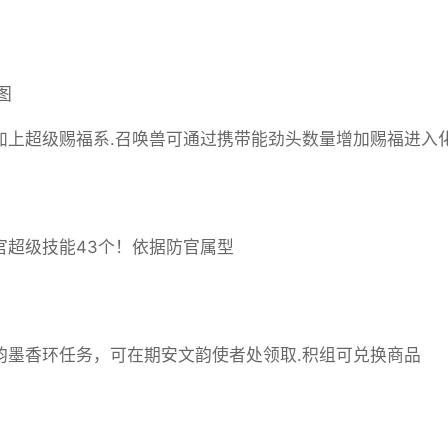
增加上超级赐福系.召唤兽可通过携带能劲头数量增加赐福进入
防官超级技能43个！依据防官属型
文韵墨香环任务，可在期安文韵使者处领取.积组可兑换商品