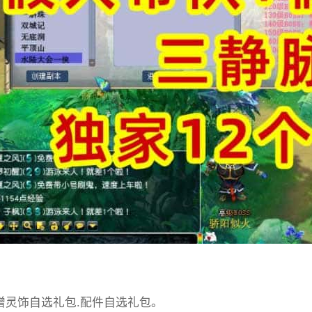
新增灵饰自选礼包.配件自选礼包。