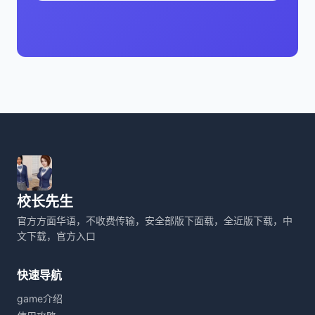
校长先生
官方方面华语，不收费传输，安全部版下面载，全近版下载，中
文下载，官方入口
快速导航
game介绍