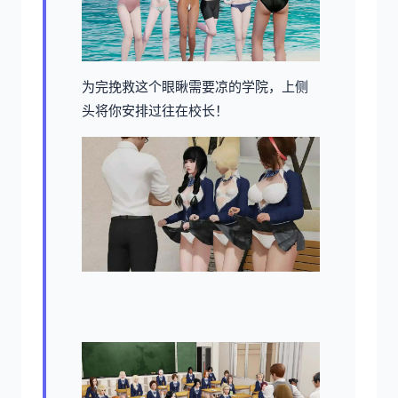
为完挽救这个眼瞅需要凉的学院，上侧
头将你安排过往在校长！