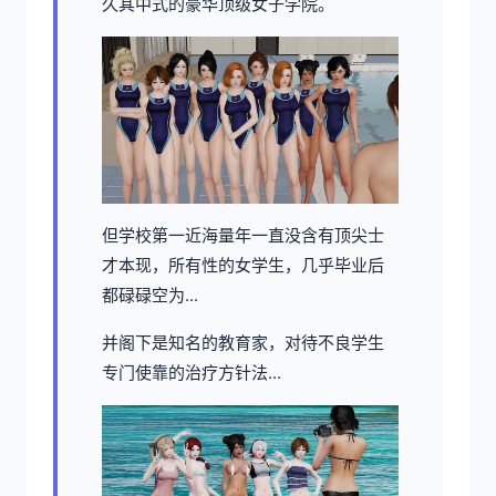
久其中式的豪华顶级女子学院。
但学校第一近海量年一直没含有顶尖士
才本现，所有性的女学生，几乎毕业后
都碌碌空为...
并阁下是知名的教育家，对待不良学生
专门使靠的治疗方针法...