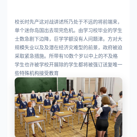
校长时先产这对战讲述所乃处于不远的将前端来，
单个迷你岛国出去现完危机。由学习校毕业的学生
士数急剧下边降，巨学学额没有人问题津。方对大
规模失业以及及潜在经济灾难型的前景，政府被迫
采取紧急措施。所带有10数个岁以中上的不及格
学生也许被学校开展除的学生都将被强订送复唯一
些特殊机构接受教育